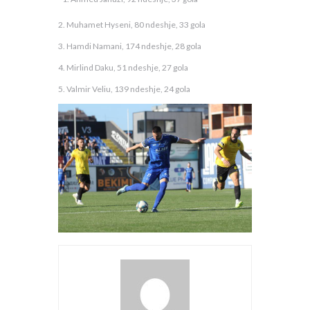
2. Muhamet Hyseni, 80 ndeshje, 33 gola
3. Hamdi Namani, 174 ndeshje, 28 gola
4. Mirlind Daku, 51 ndeshje, 27 gola
5. Valmir Veliu, 139 ndeshje, 24 gola